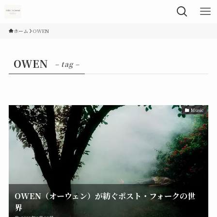
ホーム
OWEN
OWEN
– tag –
Music
OWEN（オーウェン）が紡ぐポスト・フォークの世
界