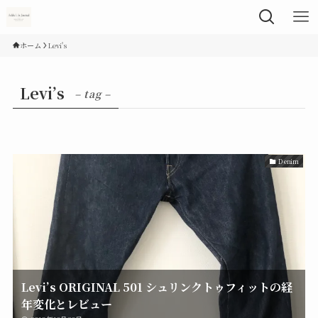
ホーム
Levi's
Levi’s
– tag –
Denim
Levi’s ORIGINAL 501 シュリンクトゥフィットの経
年変化とレビュー