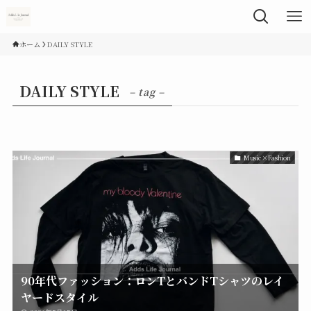
ホーム
DAILY STYLE
DAILY STYLE
– tag –
Music×Fashion
90年代ファッション：ロンTとバンドTシャツのレイ
ヤードスタイル