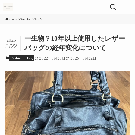
ホーム
Fashion
Bag
一生物？10年以上使用したレザー
2026
5/22
バッグの経年変化について
Fashion
Bag
2022年5月20日
2026年5月22日