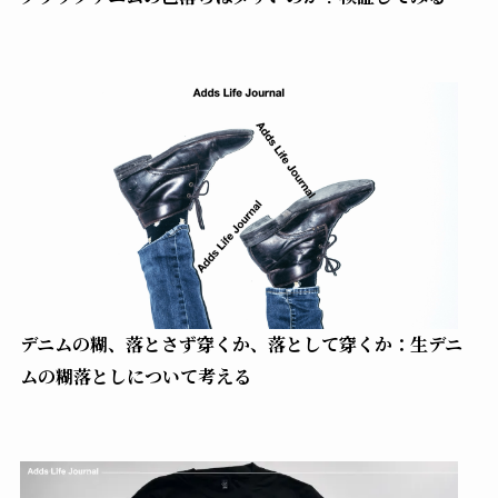
デニムの糊、落とさず穿くか、落として穿くか：生デニ
ムの糊落としについて考える