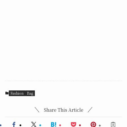
Fashion
Bag
Share This Article