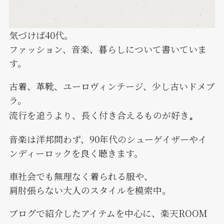
気づけば40代。
ファッション、音楽、暮らしについて書いていま
す。
古着、革靴、ユーロヴィンテージ、少し古いドメブ
ラ。
流行を追うより、長く付き合えるものが好き
。
音楽は洋邦問わず、90年代のシューゲイザーやイ
ンディーロックを良く聴きます。
車社会でも無理なく着られる服や、
肩肘張らない大人のスタイルを模索中。
ブログで紹介したアイテムを中心に、楽天ROOM