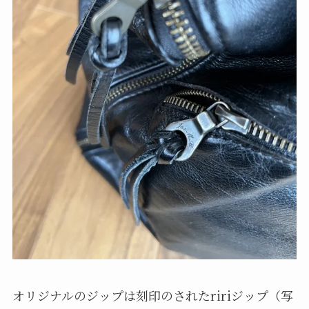
オリジナルのジップは刻印のされたririジップ（写