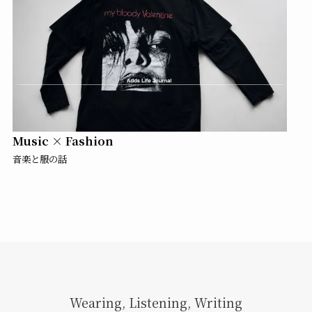
Music × Fashion
音楽と服の話
Wearing, Listening, Writing