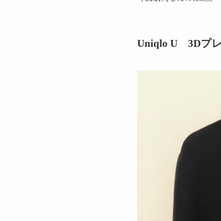
Uniqlo U 