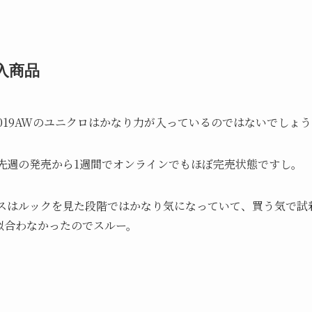
 購入商品
019AWのユニクロはかなり力が入っているのではないでしょ
も先週の発売から1週間でオンラインでもほぼ完売状態ですし。
ースはルックを見た段階ではかなり気になっていて、買う気で試
似合わなかったのでスルー。