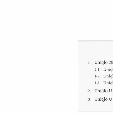
Uniqlo 
Uni
Uni
Uni
Uniqlo
Uniql