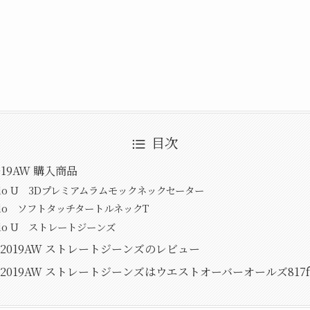
目次
2019AW 購入商品
qlo U 3Dプレミアムラムモックネックセーター
qlo ソフトタッチタートルネックT
qlo U ストレートジーンズ
 U 2019AW ストレートジーンズのレビュー
o U 2019AW ストレートジーンズはウエストオーバーオールズ817