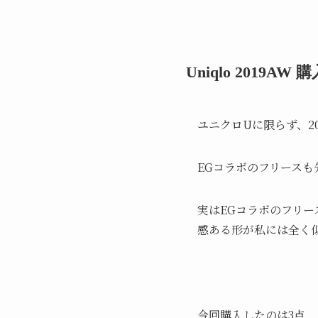
Uniqlo 2019AW
ユニクロUに限らず、2
EGコラボのフリース
実はEGコラボのフリ
感ある形が私には全く
今回購入したのは3点