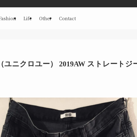
Fashion
Life
Other
Contact
o U（ユニクロユー） 2019AW ストレー