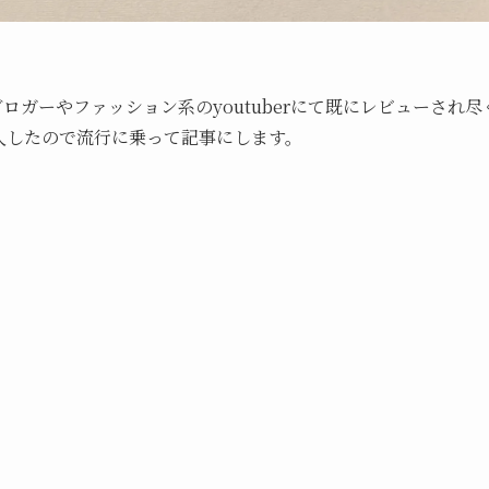
ロガーやファッション系のyoutuberにて既にレビューされ
入したので流行に乗って記事にします。